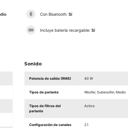
edio
Con Bluetooth:
Sí
Incluye batería recargable:
Sí
Sonido
Potencia de salida (RMS)
40 W
Tipos de parlante
Woofer, Subwoofer, Medio
Tipos de filtros del
Activo
parlante
Configuración de canales
2.1