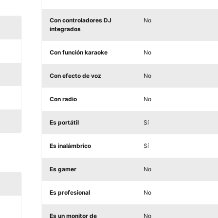
Con controladores DJ
No
integrados
Con función karaoke
No
Con efecto de voz
No
Con radio
No
Es portátil
Sí
Es inalámbrico
Sí
Es gamer
No
Es profesional
No
Es un monitor de
No