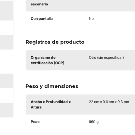
escenario
Con pantalla
No
Registros de producto
Organismo de
Otro (sin especificar)
certificación (OCP)
Peso y dimensiones
Ancho x Profundidad x
22 cm x 9.6 cm x 9.3 cm
Altura
Peso
960 g