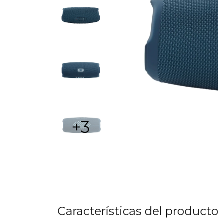
+3
Características del product