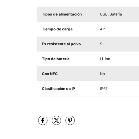
Tipos de alimentación
USB, Batería
Tiempo de carga
4 h
Es resistente al polvo
Sí
Tipo de batería
Li-ion
Con NFC
No
Clasificación de IP
IP67