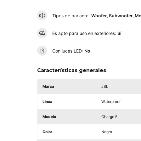
Tipos de parlante:
Woofer, Subwoofer, M
Es apto para uso en exteriores:
Sí
Con luces LED:
No
Características generales
Marca
JBL
Línea
Waterproof
Modelo
Charge 5
Color
Negro