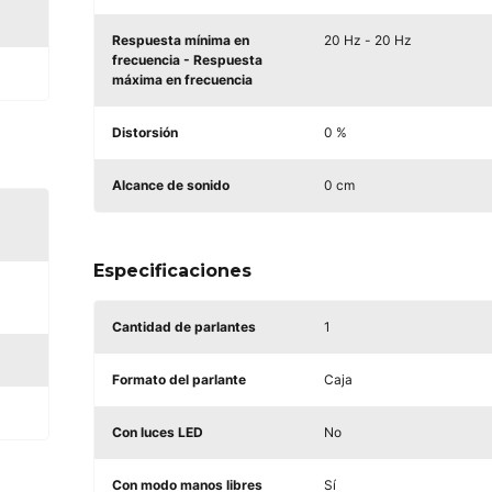
Respuesta mínima en
20 Hz - 20 Hz
frecuencia - Respuesta
máxima en frecuencia
Distorsión
0 %
Alcance de sonido
0 cm
Especificaciones
Cantidad de parlantes
1
Formato del parlante
Caja
Con luces LED
No
Con modo manos libres
Sí