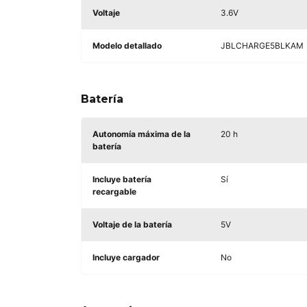
Voltaje
3.6V
Modelo detallado
JBLCHARGE5BLKAM
Batería
Autonomía máxima de la
20 h
batería
Incluye batería
Sí
recargable
Voltaje de la batería
5V
Incluye cargador
No