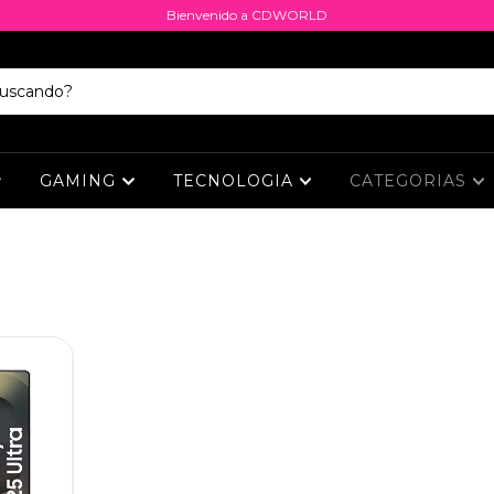
Bienvenido a CDWORLD
GAMING
TECNOLOGIA
CATEGORIAS