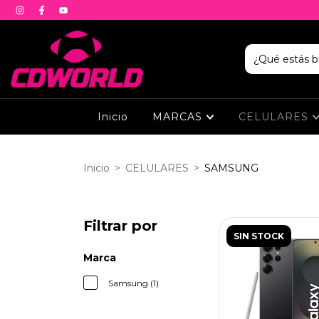
Inicio
MARCAS
CELULARES
Inicio
>
CELULARES
>
SAMSUNG
Filtrar por
SIN STOCK
Marca
Samsung (1)