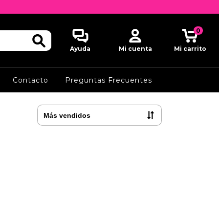
0
Ayuda
Mi cuenta
Mi carrito
Contacto
Preguntas Frecuentes