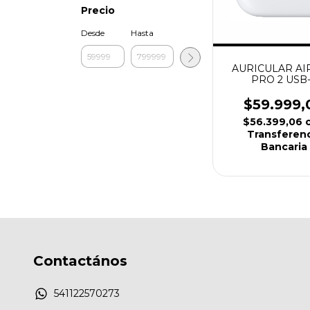
Precio
Desde
Hasta
AURICULAR A
PRO 2 USB
(ALTERNATI
$59.999,
$56.399,06
Transferen
Bancaria
Contactános
541122570273