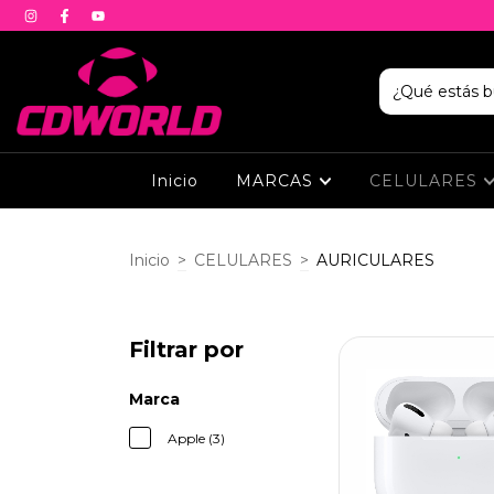
Inicio
MARCAS
CELULARES
Inicio
>
CELULARES
>
AURICULARES
Filtrar por
Marca
Apple (3)