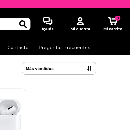
0
Ayuda
Mi cuenta
Mi carrito
Contacto
Preguntas Frecuentes