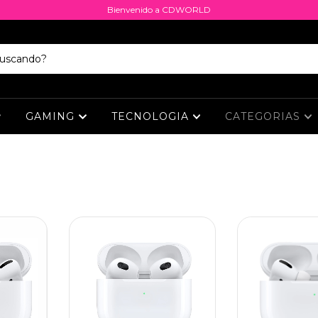
Bienvenido a CDWORLD
GAMING
TECNOLOGIA
CATEGORIAS