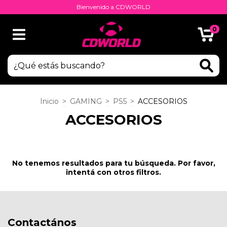
Bienvenido a CDWORLD
0
Inicio
>
GAMING
>
PS5
>
ACCESORIOS
ACCESORIOS
No tenemos resultados para tu búsqueda. Por favor,
intentá con otros filtros.
Contactános