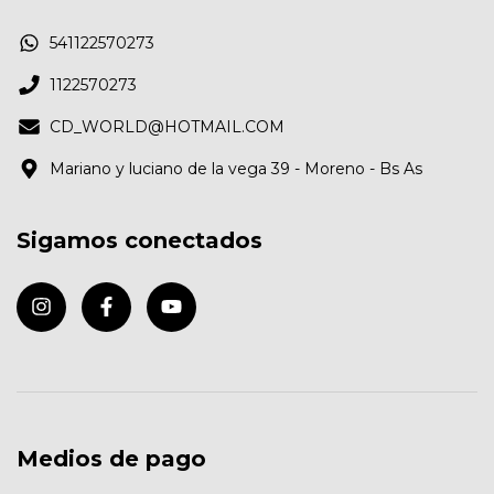
541122570273
1122570273
CD_WORLD@HOTMAIL.COM
Mariano y luciano de la vega 39 - Moreno - Bs As
Sigamos conectados
Medios de pago