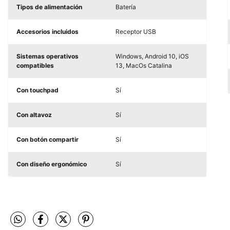
Tipos de alimentación
Batería
Accesorios incluidos
Receptor USB
Sistemas operativos
Windows, Android 10, iOS
compatibles
13, MacOs Catalina
Con touchpad
Sí
Con altavoz
Sí
Con botón compartir
Sí
Con diseño ergonómico
Sí