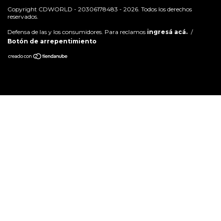
Copyright CDWORLD - 20306178483 - 2026. Todos los derechos
reservados.
Defensa de las y los consumidores. Para reclamos
ingresá acá.
/
Botón de arrepentimiento