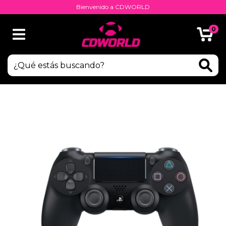
Bienvenido a CDWORLD
0