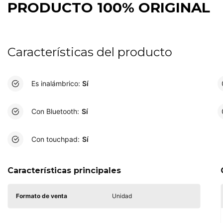
PRODUCTO 100% ORIGINAL
Características del producto
Es inalámbrico:
Sí
Con Bluetooth:
Sí
Con touchpad:
Sí
Características principales
Formato de venta
Unidad