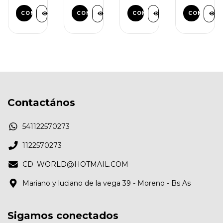
SWITCH)
SWITCH)
COMPRAR
Contactános
541122570273
1122570273
CD_WORLD@HOTMAIL.COM
Mariano y luciano de la vega 39 - Moreno - Bs As
Sigamos conectados